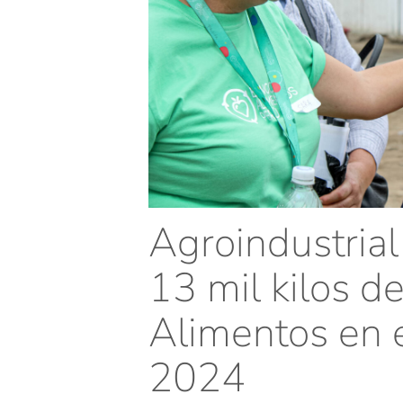
Agroindustria
13 mil kilos d
Alimentos en e
2024