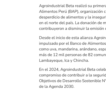
Agroindustrial Beta realizó su primer
Alimentos Perú (BAP), organización c
desperdicio de alimentos y la insegu
en el norte del país. La donación de 
contribuyeron a disminuir la emisió
Desde el inicio de esta alianza Agroi
impulsado por el Banco de Alimentos, 
como uva, mandarina, arándano, espár
más de 12 mil personas de 82 comuni
Lambayeque, Ica y Chincha.
En el 2024, Agroindustrial Beta celebr
compromiso de contribuir a la seguri
Objetivos de Desarrollo Sostenible N
de la Agenda 2030.