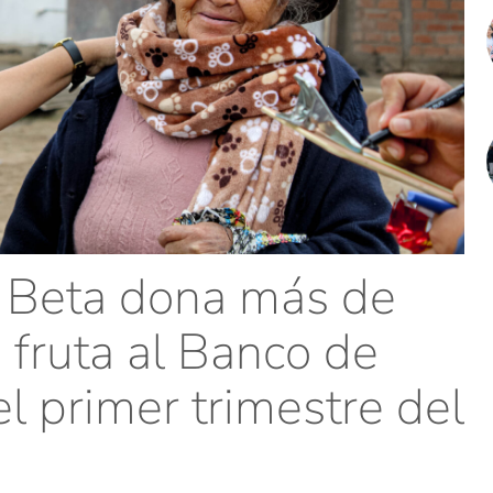
l Beta dona más de
e fruta al Banco de
l primer trimestre del