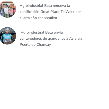
Agroindustrial Beta renueva la
certificación Great Place To Work por
cuarto año consecutivo
Agroindustrial Beta envía
contenedores de arándanos a Asia vía
Puerto de Chancay