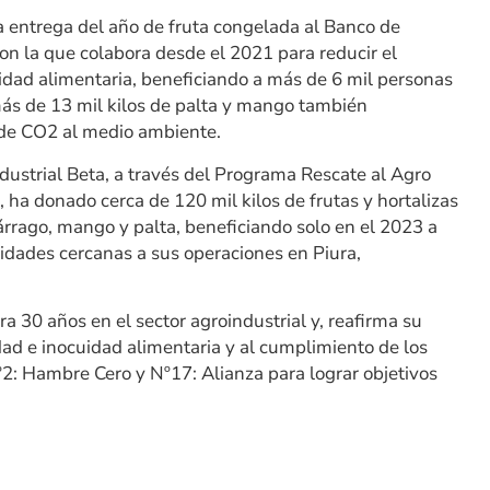
a entrega del año de fruta congelada al Banco de
on la que colabora desde el 2021 para reducir el
ridad alimentaria, beneficiando a más de 6 mil personas
más de 13 mil kilos de palta y mango también
n de CO2 al medio ambiente.
ndustrial Beta, a través del Programa Rescate al Agro
ha donado cerca de 120 mil kilos de frutas y hortalizas
rago, mango y palta, beneficiando solo en el 2023 a
dades cercanas a sus operaciones en Piura,
a 30 años en el sector agroindustrial y, reafirma su
dad e inocuidad alimentaria y al cumplimiento de los
º2: Hambre Cero y Nº17: Alianza para lograr objetivos