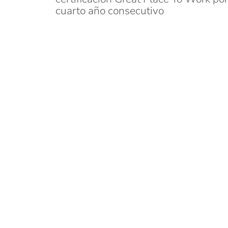
cuarto año consecutivo
16 octubre, 2025