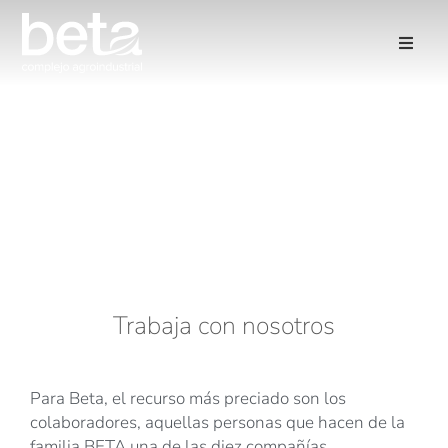
Únete a nosotros
¡Beta es tu futuro!
Trabaja con nosotros
Para Beta, el recurso más preciado son los
colaboradores, aquellas personas que hacen de la
familia BETA una de las diez compañías