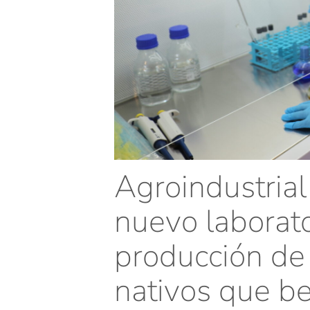
Agroindustria
nuevo laborato
producción de
nativos que be