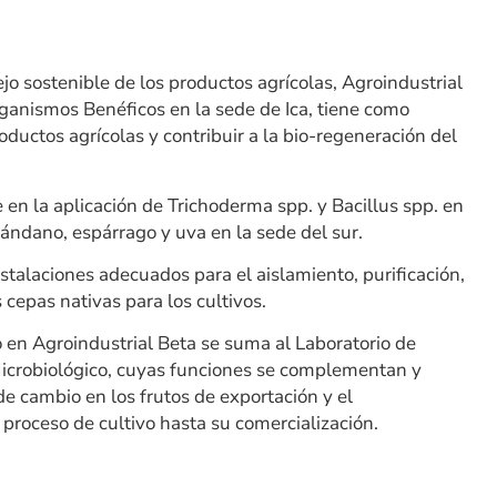
o sostenible de los productos agrícolas, Agroindustrial
ganismos Benéficos en la sede de Ica, tiene como
oductos agrícolas y contribuir a la bio-regeneración del
e en la aplicación de Trichoderma spp. y Bacillus spp. en
rándano, espárrago y uva en la sede del sur.
nstalaciones adecuados para el aislamiento, purificación,
s cepas nativas para los cultivos.
en Agroindustrial Beta se suma al Laboratorio de
Microbiológico, cuyas funciones se complementan y
de cambio en los frutos de exportación y el
 proceso de cultivo hasta su comercialización.