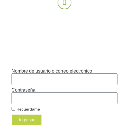
Este contenido está
protegido
Ingrese una contraseña para ver.
Nombre de usuario o correo electrónico
Contraseña
Recuérdame
Ingresar