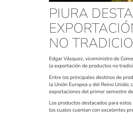
PIURA DEST
EXPORTACIÓ
NO TRADICI
Edgar Vásquez, viceministro de Comer
la exportación de productos no tradic
Entre los principales destinos de pr
la Unión Europea y del Reino Unido; 
exportaciones del primer semestre de
Los productos destacados para estos 
los cuales cuentan con excelentes pre