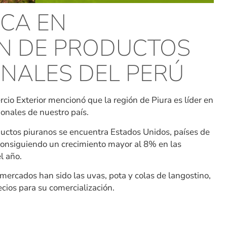
ACA EN
N DE PRODUCTOS
ONALES DEL PERÚ
cio Exterior mencionó que la región de Piura es líder en
ionales de nuestro país.
oductos piuranos se encuentra Estados Unidos, países de
consiguiendo un crecimiento mayor al 8% en las
l año.
mercados han sido las uvas, pota y colas de langostino,
cios para su comercialización.