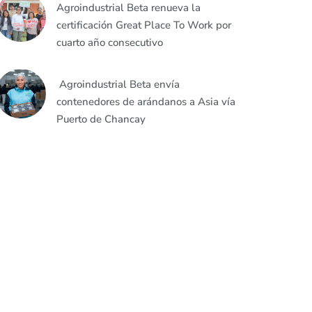
Agroindustrial Beta renueva la
certificación Great Place To Work por
cuarto año consecutivo
Agroindustrial Beta envía
contenedores de arándanos a Asia vía
Puerto de Chancay