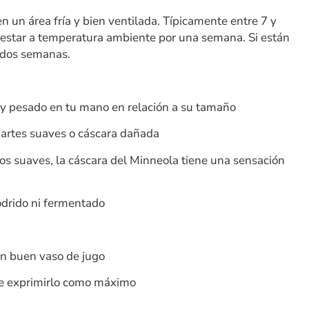
 un área fría y bien ventilada. Típicamente entre 7 y
 estar a temperatura ambiente por una semana. Si están
 dos semanas.
e y pesado en tu mano en relación a su tamaño
partes suaves o cáscara dañada
s suaves, la cáscara del Minneola tiene una sensación
podrido ni fermentado
un buen vaso de jugo
de exprimirlo como máximo