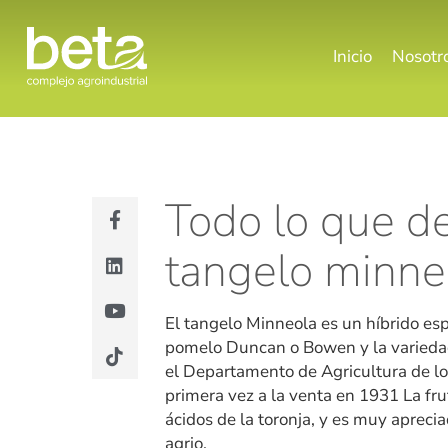
Inicio
Nosotr
Todo lo que d
tangelo minne
El tangelo Minneola es un híbrido esp
pomelo Duncan o Bowen y la variedad
el Departamento de Agricultura de los
primera vez a la venta en 1931 La fr
ácidos de la toronja, y es muy apreci
agrio.