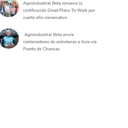
Agroindustrial Beta renueva la
certificación Great Place To Work por
cuarto año consecutivo
Agroindustrial Beta envía
contenedores de arándanos a Asia vía
Puerto de Chancay