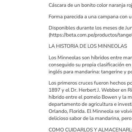
Cáscara de un bonito color naranja roj
Forma parecida a una campana con una
Disponibles durante los meses de Juni
(https://beta.com.pe/productos/tangel
LA HISTORIA DE LOS MINNEOLAS
Los Minneolas son híbridos entre man
conseguido su propia clasificación en
inglés para mandarina: tangerine y p
Los primeros cruces fueron hechos por
1897 y el Dr. Herbert J. Webber en Ri
híbrido entre el pomelo Bowen y la 
departamento de agricultura e invest
Orlando, Florida. El Minneola se volv
delicioso sabor de la mandarina, pero 
COMO CUIDARLOS Y ALMACENAR