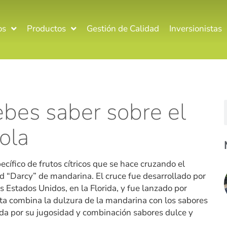
os
Productos
Gestión de Calidad
Inversionistas
ebes saber sobre el
ola
ecífico de frutos cítricos que se hace cruzando el
 “Darcy” de mandarina. El cruce fue desarrollado por
 Estados Unidos, en la Florida, y fue lanzado por
uta combina la dulzura de la mandarina con los sabores
ada por su jugosidad y combinación sabores dulce y