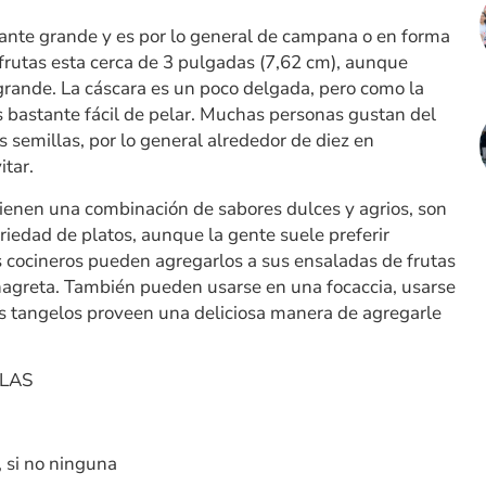
tante grande y es por lo general de campana o en forma
 frutas esta cerca de 3 pulgadas (7,62 cm), aunque
rande. La cáscara es un poco delgada, pero como la
 bastante fácil de pelar. Muchas personas gustan del
 semillas, por lo general alrededor de diez en
itar.
ienen una combinación de sabores dulces y agrios, son
iedad de platos, aunque la gente suele preferir
 cocineros pueden agregarlos a sus ensaladas de frutas
inagreta. También pueden usarse en una focaccia, usarse
Los tangelos proveen una deliciosa manera de agregarle
OLAS
 si no ninguna