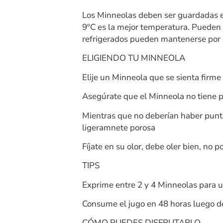
Los Minneolas deben ser guardadas en
9ºC es la mejor temperatura. Pueden
refrigerados pueden mantenerse por
ELIGIENDO TU MINNEOLA
Elije un Minneola que se sienta firm
Asegúrate que el Minneola no tiene 
Mientras que no deberían haber punto
ligeramnete porosa
Fíjate en su olor, debe oler bien, no 
TIPS
Exprime entre 2 y 4 Minneolas para 
Consume el jugo en 48 horas luego 
CÓMO PUEDES DISFRUTARLO