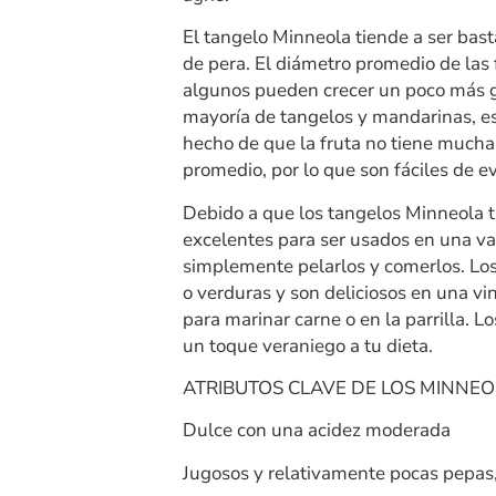
El tangelo Minneola tiende a ser bas
de pera. El diámetro promedio de las
algunos pueden crecer un poco más g
mayoría de tangelos y mandarinas, es
hecho de que la fruta no tiene muchas
promedio, por lo que son fáciles de ev
Debido a que los tangelos Minneola t
excelentes para ser usados en una var
simplemente pelarlos y comerlos. Los
o verduras y son deliciosos en una v
para marinar carne o en la parrilla. 
un toque veraniego a tu dieta.
ATRIBUTOS CLAVE DE LOS MINNE
Dulce con una acidez moderada
Jugosos y relativamente pocas pepas,