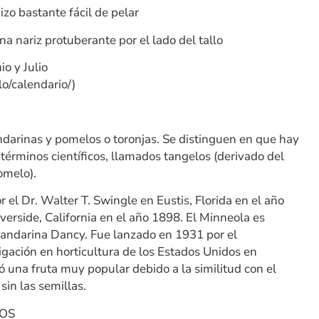
izo bastante fácil de pelar
 nariz protuberante por el lado del tallo
o y Julio
o/calendario/)
darinas y pomelos o toronjas. Se distinguen en que hay
 términos científicos, llamados tangelos (derivado del
omelo).
 el Dr. Walter T. Swingle en Eustis, Florida en el año
verside, California en el año 1898. El Minneola es
mandarina Dancy. Fue lanzado en 1931 por el
igación en horticultura de los Estados Unidos en
ió una fruta muy popular debido a la similitud con el
sin las semillas.
LOS