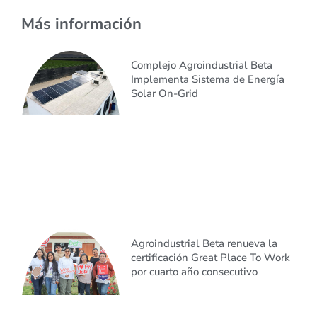
Más información
Complejo Agroindustrial Beta
Implementa Sistema de Energía
Solar On-Grid
Agroindustrial Beta renueva la
certificación Great Place To Work
por cuarto año consecutivo