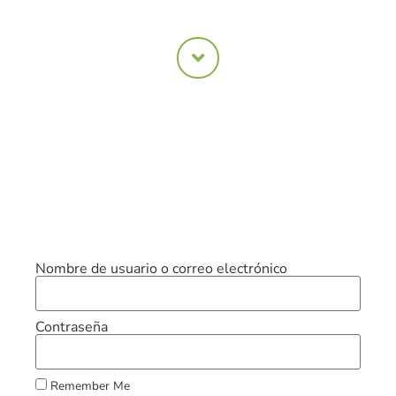
Este contenido está
protegido
Ingrese una contraseña para ver.
Nombre de usuario o correo electrónico
Contraseña
Remember Me