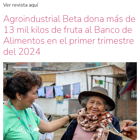
Ver revista aquí
Agroindustrial Beta dona más de
13 mil kilos de fruta al Banco de
Alimentos en el primer trimestre
del 2024